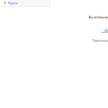
Курсы
Вы используе
Де
Переключи