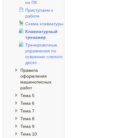
на ПК
Приступаем к
работе
Схема клавиатуры
Клавиатурный
тренажер
Тренировочные
упражнения по
освоению слепого
десят...
Правила
оформления
машинописных
работ
Тема 5
Тема 6
Тема 7
Тема 8
Тема 9
Тема 10