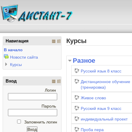
Курсы
Навигация
В начало
Новости сайта
Разное
Курсы
Русский язык 8 класс
Вход
Дистанционное обучение
(тренировка)
Логин
Живое слово
Пароль
Русский язык 9 класс
индивидуальный проект
Запомнить логин
Проба пера