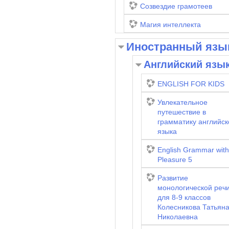
Созвездие грамотеев
Магия интеллекта
Иностранный язы
Английский язы
ENGLISH FOR KIDS
Увлекательное
путешествие в
грамматику английск
языка
English Grammar with
Pleasure 5
Развитие
монологической реч
для 8-9 классов
Колесникова Татьян
Николаевна