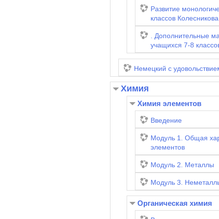
Развитие монологиче
классов Колесникова
. Дополнительные материалы и задания для
учащихся 7-8 классо
Немецкий с удовольствие
Химия
Химия элементов
Введение
Модуль 1. Общая ха
элементов
Модуль 2. Металлы
Модуль 3. Неметалл
Органическая химия