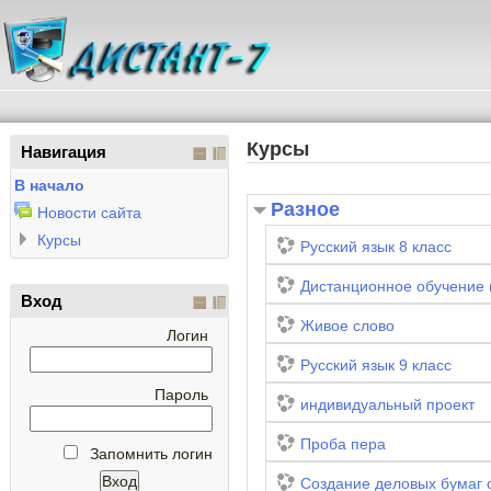
Курсы
Навигация
В начало
Разное
Новости сайта
Курсы
Русский язык 8 класс
Дистанционное обучение 
Вход
Живое слово
Логин
Русский язык 9 класс
Пароль
индивидуальный проект
Проба пера
Запомнить логин
Создание деловых бумаг 