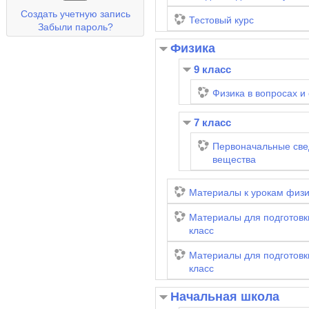
Создать учетную запись
Тестовый курс
Забыли пароль?
Физика
9 класс
Физика в вопросах и 
7 класс
Первоначальные све
вещества
Материалы к урокам физи
Материалы для подготовк
класс
Материалы для подготовк
класс
Начальная школа