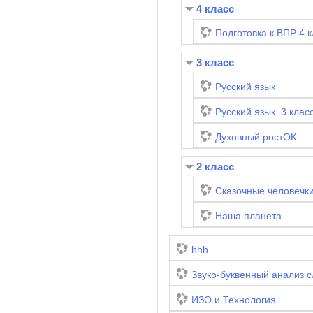
4 класс
Подготовка к ВПР 4 к
3 класс
Русский язык
Русский язык. 3 кла
Духовный ростОК
2 класс
Сказочные человечк
Наша планета
hhh
Звуко-буквенный анализ с
ИЗО и Технология