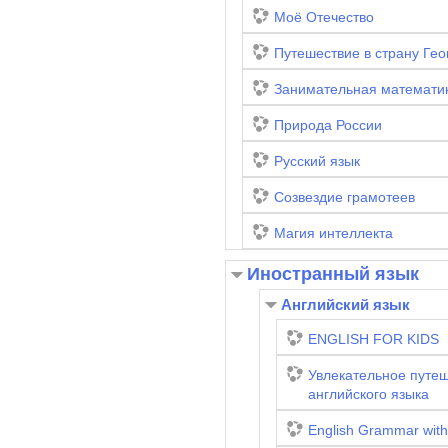
Моё Отечество
Путешествие в страну Ге
Занимательная математик
Природа России
Русский язык
Созвездие грамотеев
Магия интеллекта
Иностранный язык
Английский язык
ENGLISH FOR KIDS
Увлекательное путеш
английского языка
English Grammar with