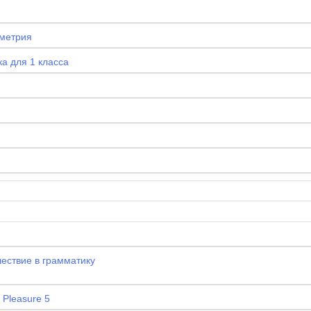
ометрия
а для 1 класса
ествие в грамматику
 Pleasure 5