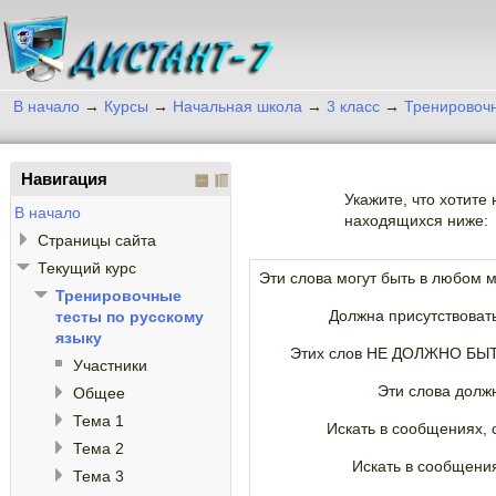
В начало
→
Курсы
→
Начальная школа
→
3 класс
→
Тренировочн
Навигация
Укажите, что хотите
В начало
находящихся ниже:
Страницы сайта
Текущий курс
Эти слова могут быть в любом 
Тренировочные
Должна присутствоват
тесты по русскому
языку
Этих слов НЕ ДОЛЖНО БЫТ
Участники
Эти слова долж
Общее
Тема 1
Искать в сообщениях, 
Тема 2
Искать в сообщени
Тема 3