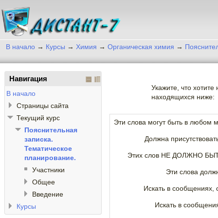
В начало
→
Курсы
→
Химия
→
Органическая химия
→
Пояснител
Навигация
Укажите, что хотите
В начало
находящихся ниже:
Страницы сайта
Текущий курс
Эти слова могут быть в любом 
Пояснительная
Должна присутствоват
записка.
Тематическое
Этих слов НЕ ДОЛЖНО БЫТ
планирование.
Участники
Эти слова долж
Общее
Искать в сообщениях, 
Введение
Искать в сообщени
Курсы