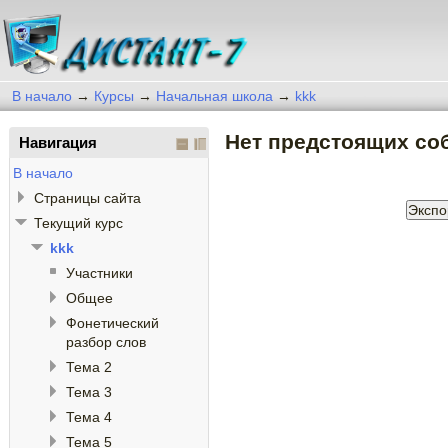
В начало
→
Курсы
→
Начальная школа
→
kkk
Нет предстоящих со
Навигация
В начало
Страницы сайта
Текущий курс
kkk
Участники
Общее
Фонетический
разбор слов
Тема 2
Тема 3
Тема 4
Тема 5