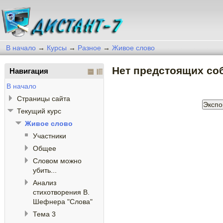
В начало
→
Курсы
→
Разное
→
Живое слово
Нет предстоящих со
Навигация
В начало
Страницы сайта
Текущий курс
Живое слово
Участники
Общее
Словом можно
убить...
Анализ
стихотворения В.
Шефнера "Слова"
Тема 3