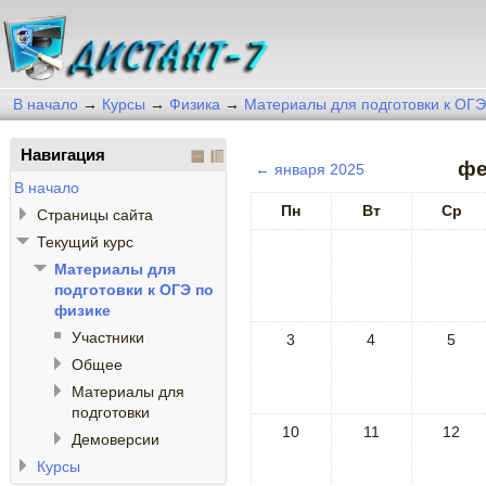
В начало
→
Курсы
→
Физика
→
Материалы для подготовки к ОГЭ
Навигация
фе
←
января 2025
В начало
Пн
Вт
Ср
Страницы сайта
Текущий курс
Материалы для
подготовки к ОГЭ по
физике
Участники
3
4
5
Общее
Материалы для
подготовки
10
11
12
Демоверсии
Курсы