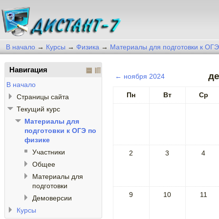
В начало
→
Курсы
→
Физика
→
Материалы для подготовки к ОГЭ
Навигация
де
←
ноября 2024
В начало
Пн
Вт
Ср
Страницы сайта
Текущий курс
Материалы для
подготовки к ОГЭ по
физике
Участники
2
3
4
Общее
Материалы для
подготовки
9
10
11
Демоверсии
Курсы