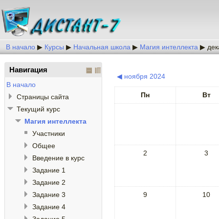
В начало
▶
Курсы
▶
Начальная школа
▶
Магия интеллекта
▶
дек
Навигация
◀
ноября 2024
В начало
Пн
Вт
Страницы сайта
Текущий курс
Магия интеллекта
Участники
Общее
2
3
Введение в курс
Задание 1
Задание 2
Задание 3
9
10
Задание 4