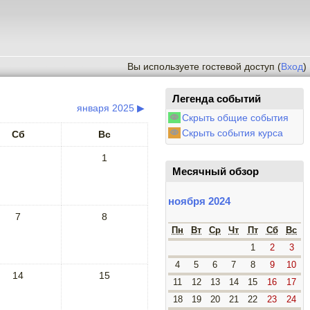
Вы используете гостевой доступ (
Вход
)
Легенда событий
января 2025
▶
Скрыть общие события
Скрыть события курса
Сб
Вс
1
Месячный обзор
ноября 2024
7
8
Пн
Вт
Ср
Чт
Пт
Сб
Вс
1
2
3
4
5
6
7
8
9
10
14
15
11
12
13
14
15
16
17
18
19
20
21
22
23
24