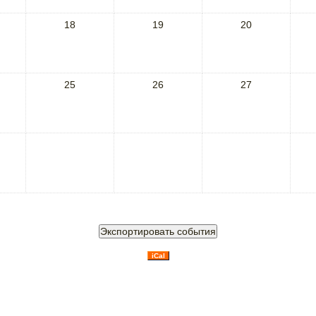
18
19
20
25
26
27
iCal