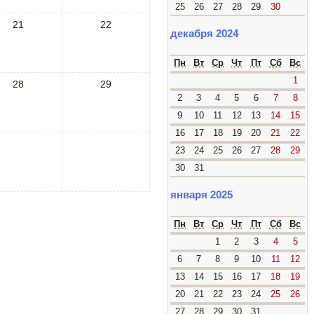
25
26
27
28
29
30
21
22
декабря 2024
Пн
Вт
Ср
Чт
Пт
Сб
Вс
1
28
29
2
3
4
5
6
7
8
9
10
11
12
13
14
15
16
17
18
19
20
21
22
23
24
25
26
27
28
29
30
31
января 2025
Пн
Вт
Ср
Чт
Пт
Сб
Вс
1
2
3
4
5
6
7
8
9
10
11
12
13
14
15
16
17
18
19
20
21
22
23
24
25
26
27
28
29
30
31