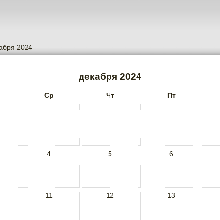
абря 2024
декабря 2024
Ср
Чт
Пт
4
5
6
11
12
13