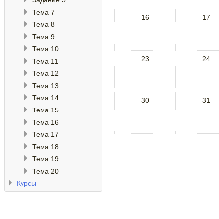
Задание 5
Тема 7
16
17
Тема 8
Тема 9
Тема 10
23
24
Тема 11
Тема 12
Тема 13
Тема 14
30
31
Тема 15
Тема 16
Тема 17
Тема 18
Тема 19
Тема 20
Курсы