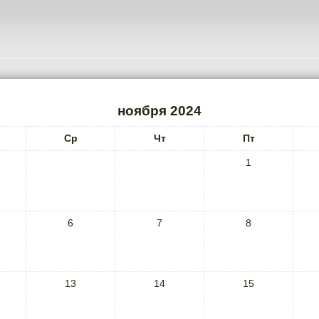
ноября 2024
Ср
Чт
Пт
1
6
7
8
13
14
15