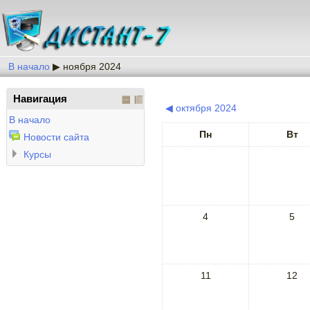
В начало
▶
ноября 2024
Навигация
◀
октября 2024
В начало
Пн
Вт
Новости сайта
Курсы
4
5
11
12