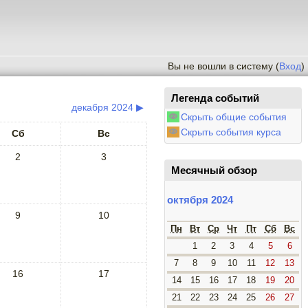
Вы не вошли в систему (
Вход
)
Легенда событий
декабря 2024
▶
Скрыть общие события
Скрыть события курса
Сб
Вс
2
3
Месячный обзор
октября 2024
9
10
Пн
Вт
Ср
Чт
Пт
Сб
Вс
1
2
3
4
5
6
7
8
9
10
11
12
13
16
17
14
15
16
17
18
19
20
21
22
23
24
25
26
27