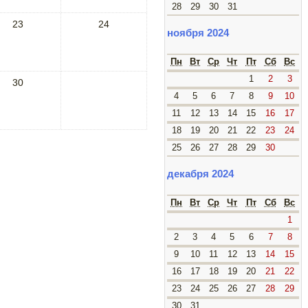
28
29
30
31
23
24
ноября 2024
Пн
Вт
Ср
Чт
Пт
Сб
Вс
1
2
3
30
4
5
6
7
8
9
10
11
12
13
14
15
16
17
18
19
20
21
22
23
24
25
26
27
28
29
30
декабря 2024
Пн
Вт
Ср
Чт
Пт
Сб
Вс
1
2
3
4
5
6
7
8
9
10
11
12
13
14
15
16
17
18
19
20
21
22
23
24
25
26
27
28
29
30
31