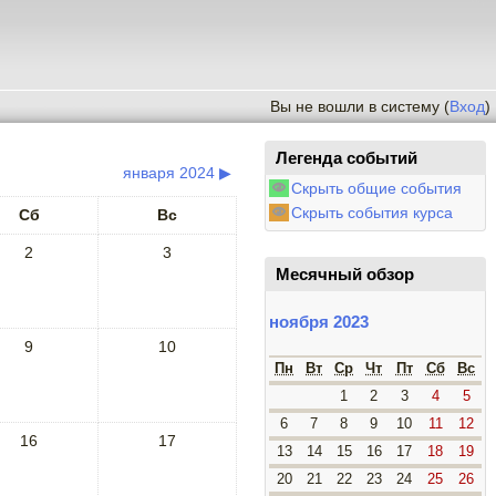
Вы не вошли в систему (
Вход
)
Легенда событий
января 2024
▶
Скрыть общие события
Скрыть события курса
Сб
Вс
2
3
Месячный обзор
ноября 2023
9
10
Пн
Вт
Ср
Чт
Пт
Сб
Вс
1
2
3
4
5
6
7
8
9
10
11
12
16
17
13
14
15
16
17
18
19
20
21
22
23
24
25
26