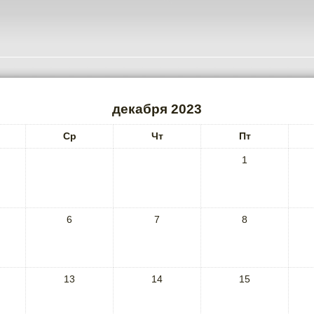
декабря 2023
Ср
Чт
Пт
1
6
7
8
13
14
15