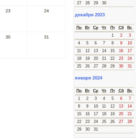
27
28
29
30
23
24
декабря 2023
Пн
Вт
Ср
Чт
Пт
Сб
Вс
1
2
3
30
31
4
5
6
7
8
9
10
11
12
13
14
15
16
17
18
19
20
21
22
23
24
25
26
27
28
29
30
31
января 2024
Пн
Вт
Ср
Чт
Пт
Сб
Вс
1
2
3
4
5
6
7
8
9
10
11
12
13
14
15
16
17
18
19
20
21
22
23
24
25
26
27
28
29
30
31