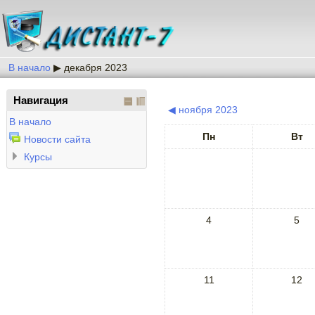
В начало
▶
декабря 2023
Навигация
◀
ноября 2023
В начало
Пн
Вт
Новости сайта
Курсы
4
5
11
12