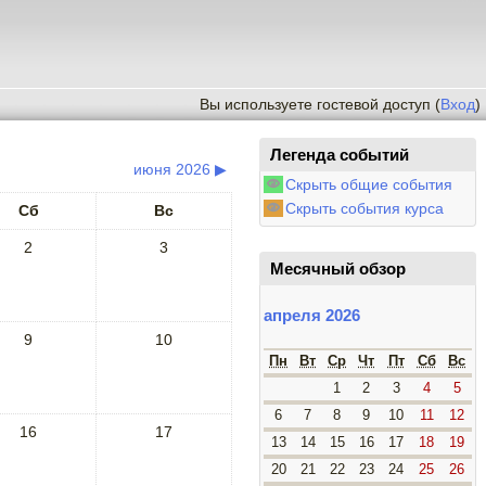
Вы используете гостевой доступ (
Вход
)
Легенда событий
июня 2026
▶
Скрыть общие события
Скрыть события курса
Сб
Вс
2
3
Месячный обзор
апреля 2026
9
10
Пн
Вт
Ср
Чт
Пт
Сб
Вс
1
2
3
4
5
6
7
8
9
10
11
12
16
17
13
14
15
16
17
18
19
20
21
22
23
24
25
26