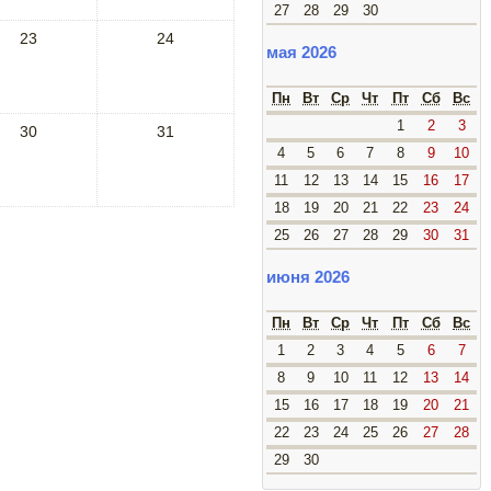
27
28
29
30
23
24
мая 2026
Пн
Вт
Ср
Чт
Пт
Сб
Вс
1
2
3
30
31
4
5
6
7
8
9
10
11
12
13
14
15
16
17
18
19
20
21
22
23
24
25
26
27
28
29
30
31
июня 2026
Пн
Вт
Ср
Чт
Пт
Сб
Вс
1
2
3
4
5
6
7
8
9
10
11
12
13
14
15
16
17
18
19
20
21
22
23
24
25
26
27
28
29
30