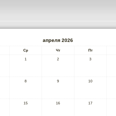
апреля 2026
Ср
Чт
Пт
1
2
3
8
9
10
15
16
17