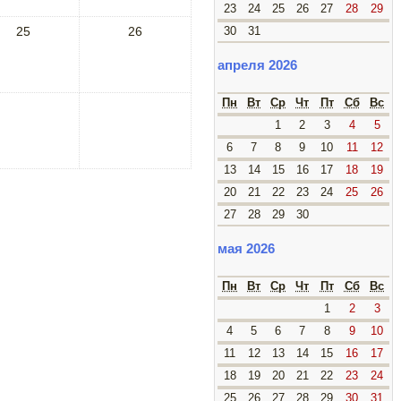
23
24
25
26
27
28
29
25
26
30
31
апреля 2026
Пн
Вт
Ср
Чт
Пт
Сб
Вс
1
2
3
4
5
6
7
8
9
10
11
12
13
14
15
16
17
18
19
20
21
22
23
24
25
26
27
28
29
30
мая 2026
Пн
Вт
Ср
Чт
Пт
Сб
Вс
1
2
3
4
5
6
7
8
9
10
11
12
13
14
15
16
17
18
19
20
21
22
23
24
25
26
27
28
29
30
31