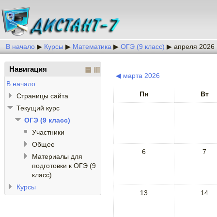
В начало
▶
Курсы
▶
Математика
▶
ОГЭ (9 класс)
▶
апреля 2026
Навигация
◀
марта 2026
В начало
Пн
Вт
Страницы сайта
Текущий курс
ОГЭ (9 класс)
Участники
Общее
6
7
Материалы для
подготовки к ОГЭ (9
класс)
Курсы
13
14