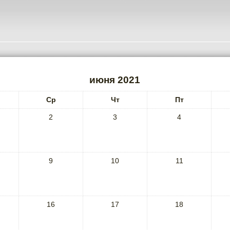
июня 2021
Ср
Чт
Пт
2
3
4
9
10
11
16
17
18