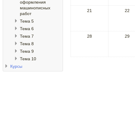
оформления
машинописных
21
22
работ
Тема 5
Тема 6
Тема 7
28
29
Тема 8
Тема 9
Тема 10
Курсы