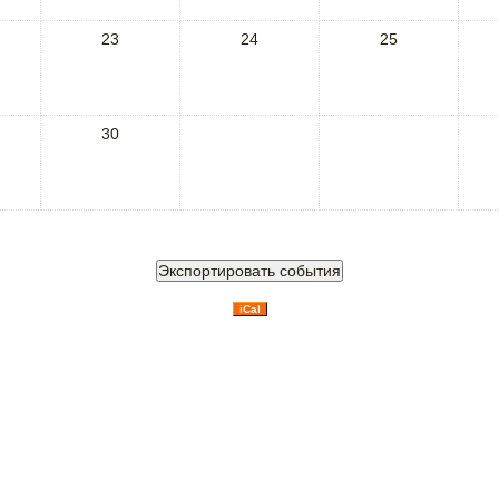
23
24
25
30
iCal