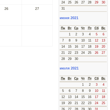
24
25
26
27
28
29
30
26
27
31
июня 2021
Пн
Вт
Ср
Чт
Пт
Сб
Вс
1
2
3
4
5
6
7
8
9
10
11
12
13
14
15
16
17
18
19
20
21
22
23
24
25
26
27
28
29
30
июля 2021
Пн
Вт
Ср
Чт
Пт
Сб
Вс
1
2
3
4
5
6
7
8
9
10
11
12
13
14
15
16
17
18
19
20
21
22
23
24
25
26
27
28
29
30
31