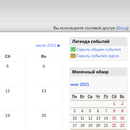
Вы используете гостевой доступ (
Вход
)
Легенда событий
июля 2021
▶
Скрыть общие события
Скрыть события курса
Сб
Вс
5
6
Месячный обзор
мая 2021
12
13
Пн
Вт
Ср
Чт
Пт
Сб
Вс
1
2
3
4
5
6
7
8
9
19
20
10
11
12
13
14
15
16
17
18
19
20
21
22
23