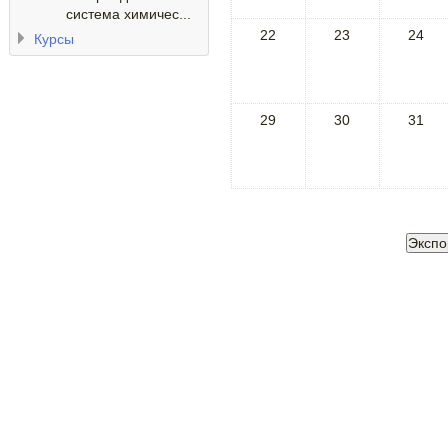
система химичес...
22
23
24
Курсы
29
30
31